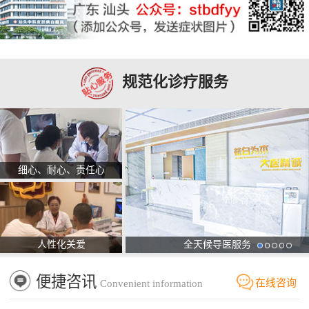
规范化诊疗服务
细心、耐心、责任心
人性化关爱
全天候导医服务
便捷咨讯
在线咨询
Convenient information