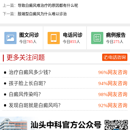
上一篇：
导致白癜风难治疗的原因都有什么呢
下一篇：
肢端型白癜风为什么难以诊治
图文问诊
电话问诊
病例报告
今日
785
人
今日
855
人
今日
275
人
更多关注问题
治疗白癜风多少钱？
96%网友咨询
孩子脸上长白斑？
94%网友咨询
白癜风传染吗？
98%网友咨询
发现白斑就是白癜风吗？
92%网友咨询