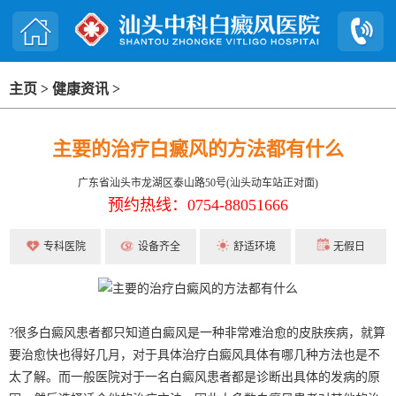
主页
>
健康资讯
>
主要的治疗白癜风的方法都有什么
广东省汕头市龙湖区泰山路50号(汕头动车站正对面)
预约热线：0754-88051666
专科医院
设备齐全
舒适环境
无假日
?很多白癜风患者都只知道白癜风是一种非常难治愈的皮肤疾病，就算
要治愈快也得好几月，对于具体治疗白癜风具体有哪几种方法也是不
太了解。而一般医院对于一名白癜风患者都是诊断出具体的发病的原