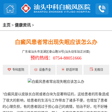
主页
>
健康资讯
>
白癜风患者常出现失眠应该怎么办
广东省汕头市龙湖区泰山路50号(汕头动车站正对面)
预约热线：0754-88051666
专科医院
设备齐全
舒适环境
无假日
?白癜风是以皮肤长白斑或者白块为显著特征的，这给患者的形象造成
了很大的影响，给患者的生活与工作带去了诸多不便，也增加了患者
的心理负担，有的患者因过于担心自己的病情，怕治不好，吃不好睡