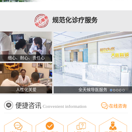
规范化诊疗服务
细心、耐心、责任心
人性化关爱
全天候导医服务
便捷咨讯
在线咨询
Convenient information