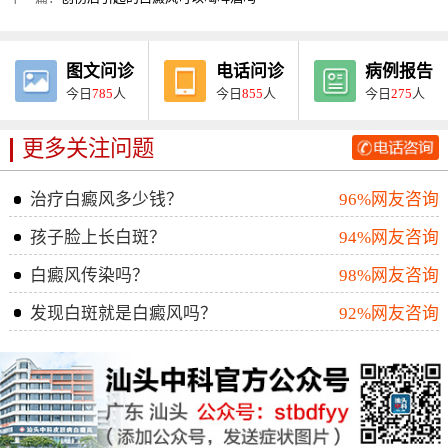
图文问诊
电话问诊
病例报告
今日
785
人
今日
855
人
今日
275
人
更多关注问题
治疗白癜风多少钱？
96%网友咨询
孩子脸上长白斑？
94%网友咨询
白癜风传染吗？
98%网友咨询
发现白斑就是白癜风吗？
92%网友咨询