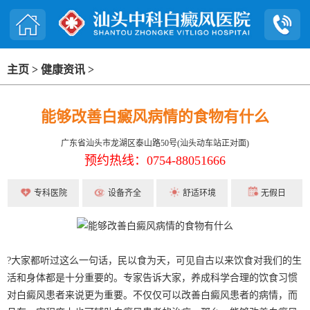
主页
>
健康资讯
>
能够改善白癜风病情的食物有什么
广东省汕头市龙湖区泰山路50号(汕头动车站正对面)
预约热线：0754-88051666
专科医院
设备齐全
舒适环境
无假日
?大家都听过这么一句话，民以食为天，可见自古以来饮食对我们的生
活和身体都是十分重要的。专家告诉大家，养成科学合理的饮食习惯
对白癜风患者来说更为重要。不仅仅可以改善白癜风患者的病情，而