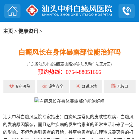
主页
>
健康资讯
>
白癜风长在身体暴露部位能治好吗
广东省汕头市龙湖区泰山路50号(汕头动车站正对面)
预约热线：0754-88051666
专科医院
设备齐全
舒适环境
无假日
汕头中科白癜风医院专家指出：白癜风是常见的皮肤性疾病，白癜风
的发病原因繁杂，而且这种疾病的发生给患者的正常生活带来了一定
的影响。不但危害到患者的容貌，甚至会患者的心理造成毁灭性的打