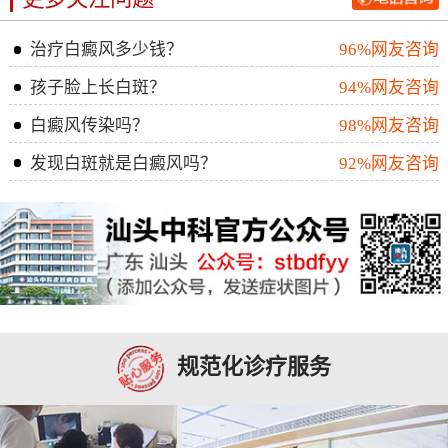
治疗白癜风多少钱？
96%网友咨询
孩子脸上长白斑？
94%网友咨询
白癜风传染吗？
98%网友咨询
发现白斑就是白癜风吗？
92%网友咨询
规范化诊疗服务