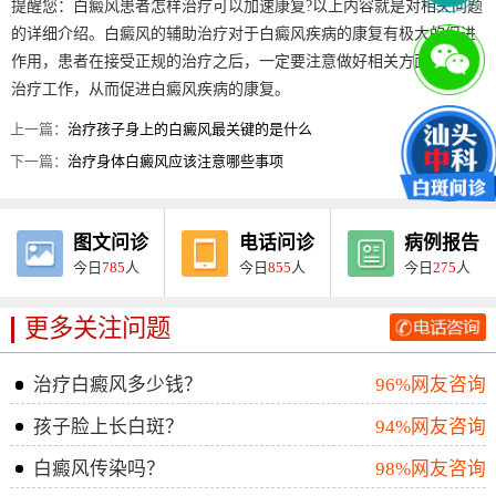
提醒您：白癜风患者怎样治疗可以加速康复?以上内容就是对相关问题
的详细介绍。白癜风的辅助治疗对于白癜风疾病的康复有极大的促进
作用，患者在接受正规的治疗之后，一定要注意做好相关方面的辅助
治疗工作，从而促进白癜风疾病的康复。
上一篇：
治疗孩子身上的白癜风最关键的是什么
下一篇：
治疗身体白癜风应该注意哪些事项
图文问诊
电话问诊
病例报告
今日
785
人
今日
855
人
今日
275
人
更多关注问题
治疗白癜风多少钱？
96%网友咨询
孩子脸上长白斑？
94%网友咨询
白癜风传染吗？
98%网友咨询