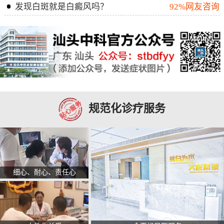
发现白斑就是白癜风吗？
92%网友咨询
规范化诊疗服务
细心、耐心、责任心