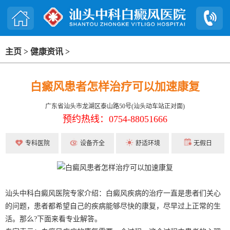
主页
>
健康资讯
>
白癜风患者怎样治疗可以加速康复
广东省汕头市龙湖区泰山路50号(汕头动车站正对面)
预约热线：0754-88051666
专科医院
设备齐全
舒适环境
无假日
汕头中科白癜风医院专家介绍：白癜风疾病的治疗一直是患者们关心
的问题，患者都希望自己的疾病能够尽快的康复，尽早过上正常的生
活。那么?下面来看专业解答。