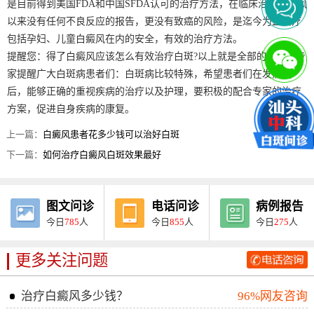
是目前得到美国FDA和中国SFDA认可的治疗方法，在临床治疗白癜风
以来没有任何不良反应的报告，更没有致癌的风险，是迄今为止治疗
包括孕妇、儿童白癜风在内的安全，有效的治疗方法。
提醒您：得了白癜风应该怎么有效治疗白斑?以上就是全部的介绍，专
家提醒广大白斑病患者们：白斑病比较特殊，希望患者们在发病之
后，能够正确的重视疾病的治疗以及护理，要积极的配合专家的治疗
方案，促进自身疾病的康复。
上一篇：
白癜风患者花多少钱可以治好白斑
下一篇：
如何治疗白癜风白斑效果最好
图文问诊
电话问诊
病例报告
今日
785
人
今日
855
人
今日
275
人
更多关注问题
治疗白癜风多少钱？
96%网友咨询