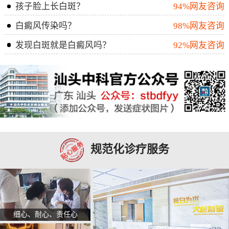
孩子脸上长白斑？
94%网友咨询
白癜风传染吗？
98%网友咨询
发现白斑就是白癜风吗？
92%网友咨询
规范化诊疗服务
细心、耐心、责任心