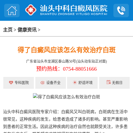
主页
>
健康资讯
>
得了白癜风应该怎么有效治疗白斑
广东省汕头市龙湖区泰山路50号(汕头动车站正对面)
预约热线：0754-88051666
专科医院
设备齐全
舒适环境
无假日
汕头中科白癜风医院专家介绍：白癜风又叫白斑病，白斑病在生活中
很常见，这种疾病的发生，给患者造成了诸多的影响。甚至严重影响
到患者的正常生活。因此这种疾病的治疗自然也就颇受关注，许多患