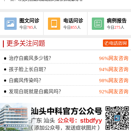
图文问诊
电话问诊
病例报告
今日
785
人
今日
855
人
今日
275
人
更多关注问题
治疗白癜风多少钱？
96%网友咨询
孩子脸上长白斑？
94%网友咨询
白癜风传染吗？
98%网友咨询
发现白斑就是白癜风吗？
92%网友咨询