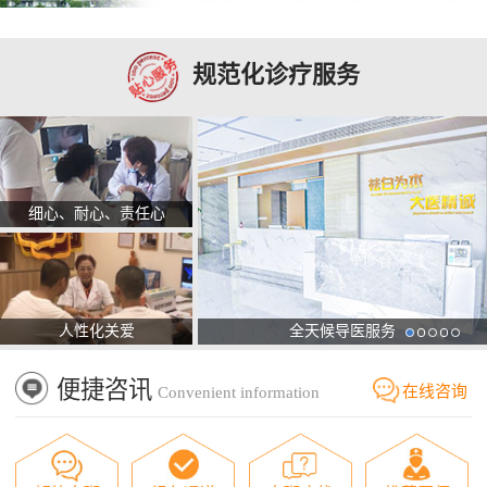
规范化诊疗服务
细心、耐心、责任心
人性化关爱
全天候导医服务
便捷咨讯
在线咨询
Convenient information