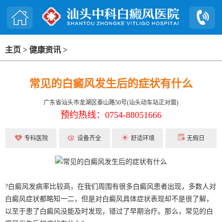
主页
>
健康资讯
>
常见的白癜风发生后的症状有什么
广东省汕头市龙湖区泰山路50号(汕头动车站正对面)
预约热线：0754-88051666
专科医院
设备齐全
舒适环境
无假日
?白癜风发病率比较高，在我们周围有很多白癜风患者出现，多数人对
白癜风症状都略知一二，但是对白癜风具体症状表现却不是很了解，
以至于患了白癜风没能及时发现，错过了早期治疗。那么，常见的白