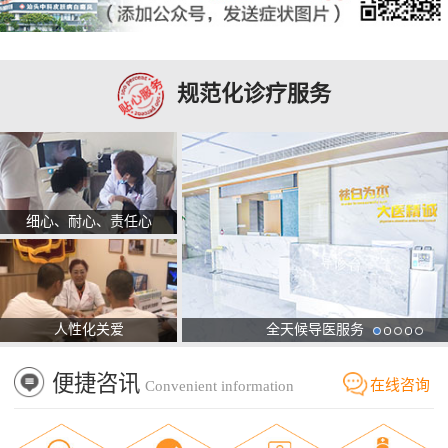
规范化诊疗服务
细心、耐心、责任心
人性化关爱
全天候导医服务
便捷咨讯
在线咨询
Convenient information