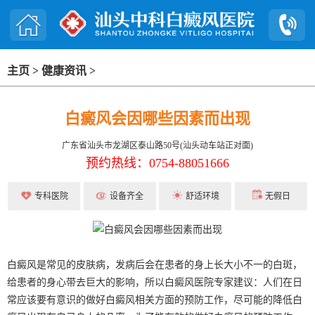
主页
>
健康资讯
>
白癜风会因哪些因素而出现
广东省汕头市龙湖区泰山路50号(汕头动车站正对面)
预约热线：0754-88051666
专科医院
设备齐全
舒适环境
无假日
白癜风是常见的皮肤病，发病后会在患者的身上长大小不一的白斑，
给患者的身心带去巨大的影响，所以白癜风医院专家建议：人们在日
常应该要有意识的做好白癜风相关方面的预防工作，尽可能的降低白