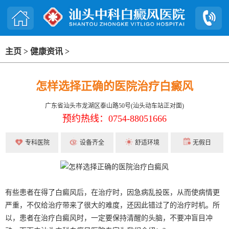
主页
>
健康资讯
>
怎样选择正确的医院治疗白癜风
广东省汕头市龙湖区泰山路50号(汕头动车站正对面)
预约热线：0754-88051666
专科医院
设备齐全
舒适环境
无假日
有些患者在得了白癜风后，在治疗时，因急病乱投医，从而使病情更
严重，不仅给治疗带来了很大的难度，还因此错过了的治疗时机。所
以，患者在治疗白癜风时，一定要保持清醒的头脑，不要冲盲目冲