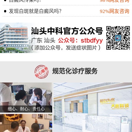
白癜风传染吗？
98%网友咨询
发现白斑就是白癜风吗？
92%网友咨询
规范化诊疗服务
细心、耐心、责任心