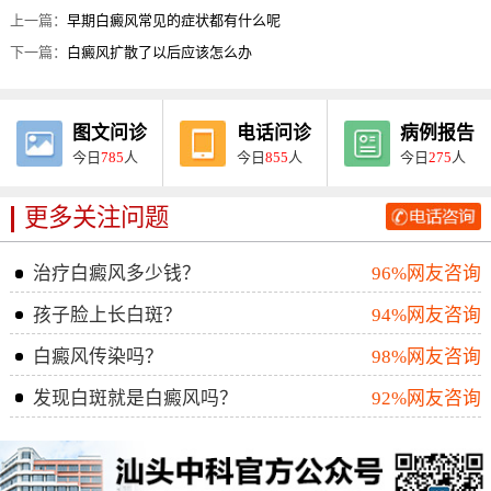
上一篇：
早期白癜风常见的症状都有什么呢
下一篇：
白癜风扩散了以后应该怎么办
图文问诊
电话问诊
病例报告
今日
785
人
今日
855
人
今日
275
人
更多关注问题
治疗白癜风多少钱？
96%网友咨询
孩子脸上长白斑？
94%网友咨询
白癜风传染吗？
98%网友咨询
发现白斑就是白癜风吗？
92%网友咨询