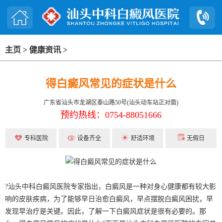
主页
>
健康资讯
>
得白癜风常见的症状是什么
广东省汕头市龙湖区泰山路50号(汕头动车站正对面)
预约热线：0754-88051666
专科医院
设备齐全
舒适环境
无假日
?汕头中科白癜风医院专家指出，白癜风是一种对身心健康都有较大影
响的皮肤疾病，为了能够早日治愈白癜风，早点摆脱白癜风困扰，早
发现早治疗是关键。因此，了解一下白癜风症状是很有必要的。那