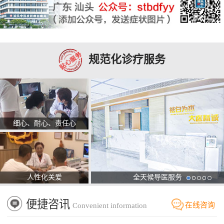
规范化诊疗服务
细心、耐心、责任心
人性化关爱
全天候导医服务
便捷咨讯
在线咨询
Convenient information