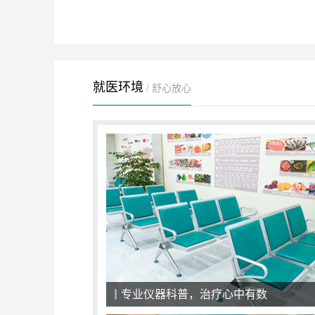
就医环境
/ 舒心放心
专业仪器科普，治疗心中有数