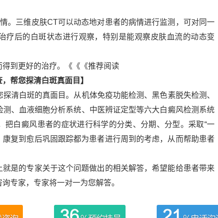
病情。三维皮肤CT可以动态地对患者的病情进行监测，可对同一
治疗后的白斑状态进行观察，特别是能观察皮肤血流的动态变
而得到更好的治疗。《《《推荐阅读
查，帮您探清白斑真面目】
您探清白斑的真面目。从机体免疫功能检测、黑色素脱失检测、
检测、血液细胞分析系统、中医辨证定型等六大白癜风检测系统
，把白癜风患者的症状进行科学的分类、分期、分型。采取“一
疗、康复到愈后巩固跟踪都为患者进行周到的考虑，从而帮助患者
以上就是的专家关于这个问题做出的相关解答，希望能给患者带来
咨询专家，专家将一对一为您解答。