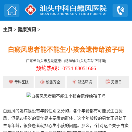
主页
>
健康资讯
>
白癜风患者能不能生小孩会遗传给孩子吗
广东省汕头市龙湖区泰山路50号(汕头动车站正对面)
预约热线：0754-88051666
专科医院
设备齐全
舒适环境
无假日
白癜风的发病是没有年龄性别之分的，各个年龄都有可能发生白癜
风，但是20多岁的青年是主要发病群体，这个年龄段的男女正好处于
生育年龄，很多患者就担心生小孩的问题。那么，?针对这个关于白癜