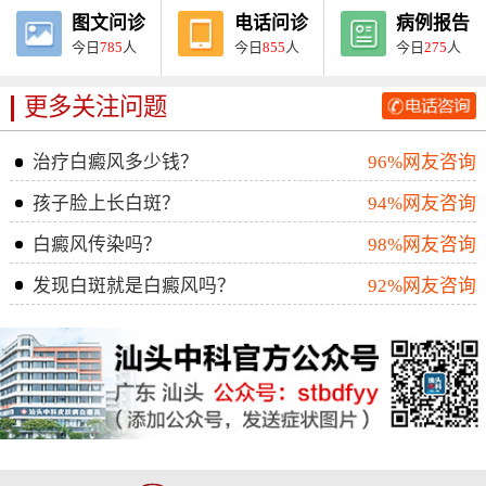
图文问诊
电话问诊
病例报告
今日
785
人
今日
855
人
今日
275
人
更多关注问题
治疗白癜风多少钱？
96%网友咨询
孩子脸上长白斑？
94%网友咨询
白癜风传染吗？
98%网友咨询
发现白斑就是白癜风吗？
92%网友咨询