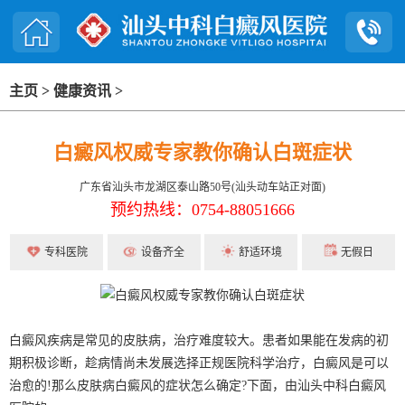
主页
>
健康资讯
>
白癜风权威专家教你确认白斑症状
广东省汕头市龙湖区泰山路50号(汕头动车站正对面)
预约热线：0754-88051666
专科医院
设备齐全
舒适环境
无假日
白癜风疾病是常见的皮肤病，治疗难度较大。患者如果能在发病的初
期积极诊断，趁病情尚未发展选择正规医院科学治疗，白癜风是可以
治愈的!那么皮肤病白癜风的症状怎么确定?下面，由汕头中科白癜风