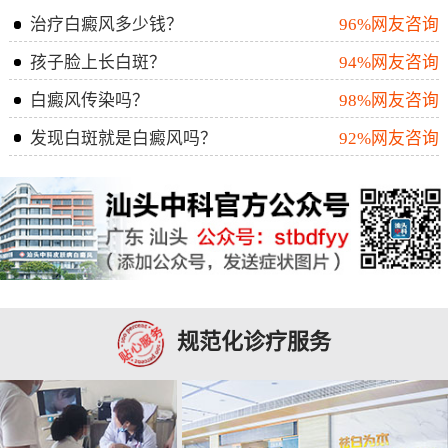
治疗白癜风多少钱？
96%网友咨询
孩子脸上长白斑？
94%网友咨询
白癜风传染吗？
98%网友咨询
发现白斑就是白癜风吗？
92%网友咨询
规范化诊疗服务