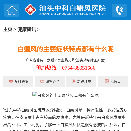
主页
>
健康资讯
>
白癜风的主要症状特点都有什么呢
广东省汕头市龙湖区泰山路50号(汕头动车站正对面)
预约热线：0754-88051666
专科医院
设备齐全
舒适环境
无假日
?汕头中科白癜风医院专家介绍说，白癜风是一种高发性、多发性皮肤
疾病，在皮肤病中占有较高的发病率，尤其是近些年来白癜风发病率
居高不下。由此可见，了解一下白癜风症状是很有必要的。那么，白