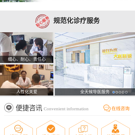
规范化诊疗服务
细心、耐心、责任心
人性化关爱
全天候导医服务
便捷咨讯
在线咨询
Convenient information