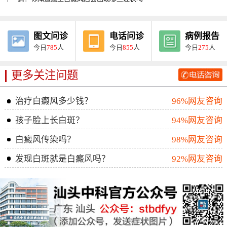
图文问诊
电话问诊
病例报告
今日
785
人
今日
855
人
今日
275
人
更多关注问题
治疗白癜风多少钱？
96%网友咨询
孩子脸上长白斑？
94%网友咨询
白癜风传染吗？
98%网友咨询
发现白斑就是白癜风吗？
92%网友咨询