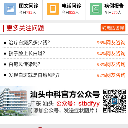
图文问诊
电话问诊
病例报告
今日
785
人
今日
855
人
今日
275
人
更多关注问题
治疗白癜风多少钱？
96%网友咨询
孩子脸上长白斑？
94%网友咨询
白癜风传染吗？
98%网友咨询
发现白斑就是白癜风吗？
92%网友咨询