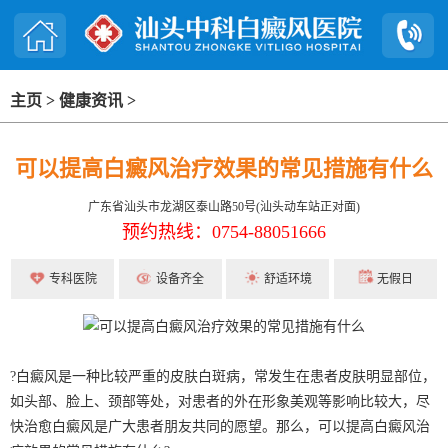
主页
>
健康资讯
>
可以提高白癜风治疗效果的常见措施有什么
广东省汕头市龙湖区泰山路50号(汕头动车站正对面)
预约热线：0754-88051666
专科医院
设备齐全
舒适环境
无假日
?白癜风是一种比较严重的皮肤白斑病，常发生在患者皮肤明显部位，
如头部、脸上、颈部等处，对患者的外在形象美观等影响比较大，尽
快治愈白癜风是广大患者朋友共同的愿望。那么，可以提高白癜风治