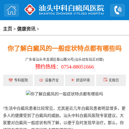
主页
>
健康资讯
>
你了解白癜风的一般症状特点都有哪些吗
广东省汕头市龙湖区泰山路50号(汕头动车站正对面)
预约热线：0754-88051666
专科医院
设备齐全
舒适环境
无假日
?生活中白癜风患者比较常见，尤其是近几年白癜风患者明显增多，更
多人的健康受到了白癜风的威胁。汕头中科白癜风医院专家建议，大
家要对白癜风一般症状有所了解，以便于及时发现早治疗。那么，你