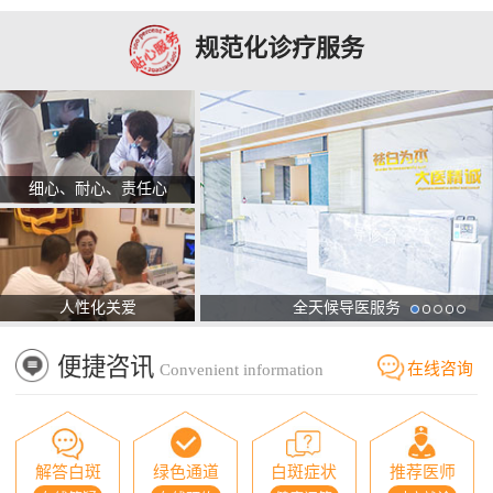
规范化诊疗服务
细心、耐心、责任心
人性化关爱
全天候导医服务
便捷咨讯
在线咨询
Convenient information
解答白斑
绿色通道
白斑症状
推荐医师