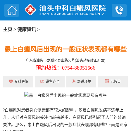
主页
>
健康资讯
>
患上白癜风后出现的一般症状表现都有哪些
广东省汕头市龙湖区泰山路50号(汕头动车站正对面)
预约热线：0754-88051666
专科医院
设备齐全
舒适环境
无假日
?白癜风对患者身心健康都有较大的影响，随着白癜风发病率逐年上
升，人们对白癜风的关注也越来越多，白癜风已经引起了人们的普遍
关注。那么，患上白癜风后出现的一般症状表现都有哪些?下面是专家