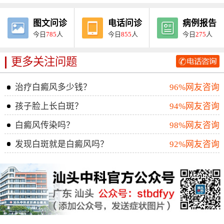
图文问诊
电话问诊
病例报告
今日
785
人
今日
855
人
今日
275
人
更多关注问题
治疗白癜风多少钱？
96%网友咨询
孩子脸上长白斑？
94%网友咨询
白癜风传染吗？
98%网友咨询
发现白斑就是白癜风吗？
92%网友咨询