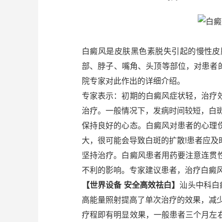
白癜风是皮肤黑色素脱失引起的慢性皮
部、脖子、嘴角、头顶等部位，对患者
院专家对此作出的详细介绍。
专家表示：初期的白癜风症状轻，治疗
治疗。一般情况下，发病时间较短，白
保持良好的心态。白癜风对患者的心理
大，很可能会导致白斑的扩散!患者应
坚持治疗。白癜风患者用药要注意连贯
不利的影响。专家建议患者，治疗白癜风
【世界设备 安全高效祛白】
汕头中科白
高能量照射提高了单次治疗的效果，减少
疗程即有明显效果，一般患者三个月左