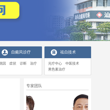
白癜风诊疗
袪白技术
病因
症状
诊断
治疗
光疗中心
中医技术
黑色素治疗
专家团队