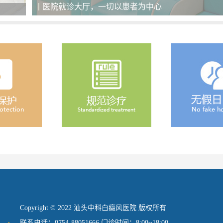
医院就诊大厅，一切以患者为中心
Copyright © 2022 汕头中科白癜风医院 版权所有
联系电话：0754-88051666 门诊时间：8:00~18:00