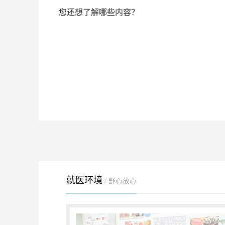
您还想了解哪些内容？
就医环境
/ 舒心放心