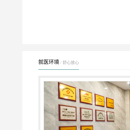
就医环境
/ 舒心放心