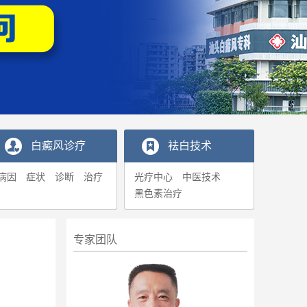
白癜风诊疗
袪白技术
病因
症状
诊断
治疗
光疗中心
中医技术
黑色素治疗
专家团队