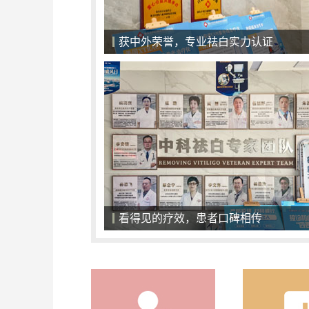
获中外荣誉，专业祛白实力认证
看得见的疗效，患者口碑相传