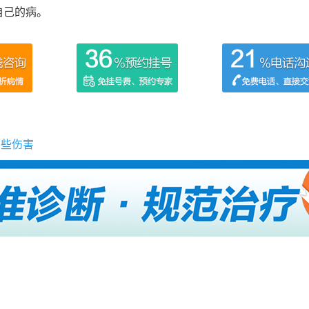
自己的病。
药
哪些伤害