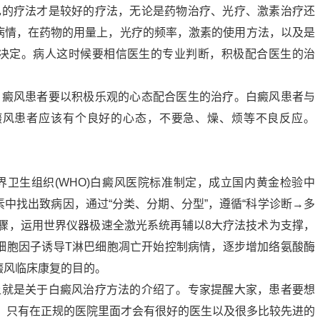
己的疗法才是较好的疗法，无论是药物治疗、光疗、激素治疗还
病情，在药物的用量上，光疗的频率，激素的使用方法，以及是
决定。病人这时候要相信医生的专业判断，积极配合医生的治
白癜风患者要以积极乐观的心态配合医生的治疗。白癜风患者与
癜风患者应该有个良好的心态，不要急、燥、烦等不良反应。
世界卫生组织(WHO)白癜风医院标准制定，成立国内黄金检验中
中找出致病因，通过“分类、分期、分型”，遵循“科学诊断→多
步骤，运用世界仪器极速全激光系统再辅以8大疗法技术为支撑，
的细胞因子诱导T淋巴细胞凋亡开始控制病情，逐步增加络氨酸酶
癜风临床康复的目的。
上就是关于白癜风治疗方法的介绍了。专家提醒大家，患者要想
院，只有在正规的医院里面才会有很好的医生以及很多比较先进的