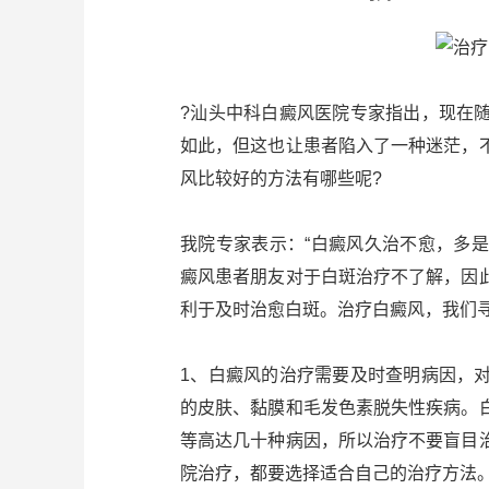
?汕头中科白癜风医院专家指出，现在
如此，但这也让患者陷入了一种迷茫，
风比较好的方法有哪些呢?
我院专家表示：“白癜风久治不愈，多
癜风患者朋友对于白斑治疗不了解，因
利于及时治愈白斑。治疗白癜风，我们寻
1、白癜风的治疗需要及时查明病因，
的皮肤、黏膜和毛发色素脱失性疾病。
等高达几十种病因，所以治疗不要盲目
院治疗，都要选择适合自己的治疗方法