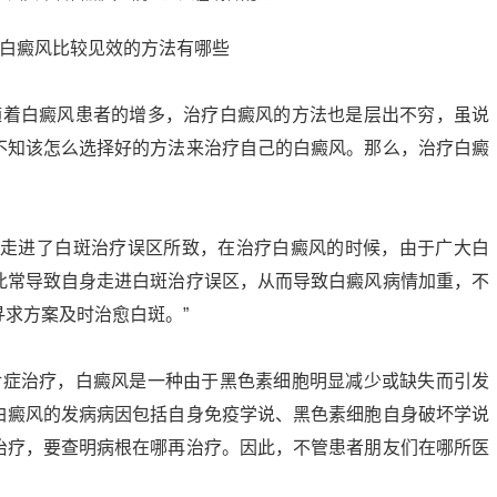
随着白癜风患者的增多，治疗白癜风的方法也是层出不穷，虽说
不知该怎么选择好的方法来治疗自己的白癜风。那么，治疗白癜
是走进了白斑治疗误区所致，在治疗白癜风的时候，由于广大白
此常导致自身走进白斑治疗误区，从而导致白癜风病情加重，不
求方案及时治愈白斑。”
对症治疗，白癜风是一种由于黑色素细胞明显减少或缺失而引发
白癜风的发病病因包括自身免疫学说、黑色素细胞自身破坏学说
治疗，要查明病根在哪再治疗。因此，不管患者朋友们在哪所医
。