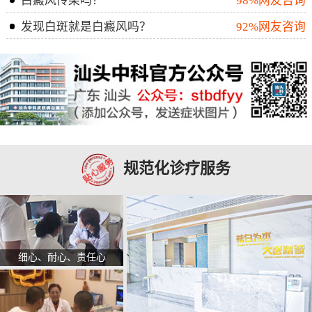
白癜风传染吗？
98%网友咨询
发现白斑就是白癜风吗？
92%网友咨询
规范化诊疗服务
细心、耐心、责任心