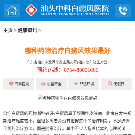
主页
>
健康资讯
>
哪种药物治疗白癜风效果最好
广东省汕头市龙湖区泰山路50号(汕头动车站正对面)
预约热线：0754-88051666
专科医院
设备齐全
舒适环境
无假日
治疗白癜风的药物哪种较好?白癜风属于顽固性皮肤病，此病在发生初
期治疗难度较小，但很多患者并没有把握这个的治疗时期，不是选择
正规的治疗方法，而是随意治疗。其中不少人抱着侥幸的心理试试