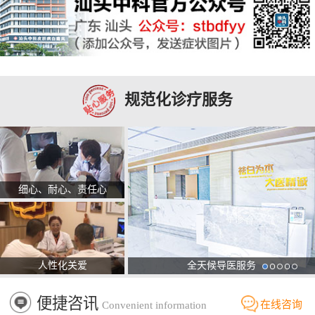
规范化诊疗服务
细心、耐心、责任心
人性化关爱
全天候导医服务
便捷咨讯
在线咨询
Convenient information