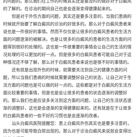
的问题的。那么我们在工作的时候其实还是要及时的做好对于白癜风
的了解的。在诊治的期间自己也是会逐渐变得健康起来的。
但是对于外伤方面的问题，其实还是要多注意的，当我们患病的
时候就开始要了解白癜风的诊治的好很多的。那么对于白癜风患者来
说也是一件很好的事情。然而不仅仅是让很多的白癜风患者的生活方
面的问题逐渐的被解决。也是让很多的白癜风的患者的生活方面的问
题得到很好的处理的。这也是一件很重要的事情会让自己的生活的情
况处理的可以更加的好一点。但是很多的白癜风患者可能自己对于这
种情况还不够了解，那么对于白癜风患者来说也是很不好的事情的。
还有就是出现外伤的时候，就需要关注到自己的健康方面的问
题，所以当我们患病的时候就需要调整好自己的状态，让自己对于生
活方面的问题也是可以做的好一点的。这些都是对于白癜风的生活方
面比较重要的事情，但是也是会让很多的患者的状态逐渐的调整好
的。那么我们也是应该多关注到这方面的问题，让自己的生活状态逐
渐的调整好，这也是会逐渐的变得健康起来的。还有就是在于让很多
的白癜风患者的一些不好的习惯也是会逐渐的改善。
汕头白癜风医院提醒您：患上白癜风外伤其实也是要多注意的，
因为也是可能导致白斑出现的。那么对于诊治白癜风来说就会变得比