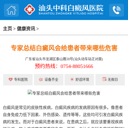
主页
>
健康资讯
>
专家总结白癜风会给患者带来哪些危害
广东省汕头市龙湖区泰山路50号(汕头动车站正对面)
预约热线：0754-88051666
专科医院
设备齐全
舒适环境
无假日
白癜风是常见的皮肤性疾病，白癜风疾病的发病原因有很多。像患者
自身免疫力低下因素、外伤感染、遗传等等，这些均可引发白癜风疾
病的发生。而对于白癜风患者来说，在患病之后，就应该要重视疾病