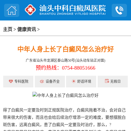
主页
>
健康资讯
>
中年人身上长了白癜风怎么治疗好
广东省汕头市龙湖区泰山路50号(汕头动车站正对面)
预约热线：0754-88051666
专科医院
设备齐全
舒适环境
无假日
得了白癜风一定要及时到正规医院治疗，白癜风拖着不治，会对自己
带来很大的伤害，而且也会给后续治疗增添一定的难度，要想摆脱白
斑伤害，远离白癜风，患了白癜风一定要及时治疗，那么，?