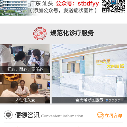
规范化诊疗服务
细心、耐心、责任心
人性化关爱
全天候导医服务
便捷咨讯
在线咨询
Convenient information