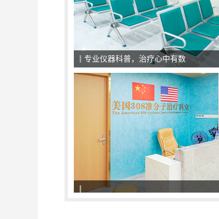
医院候诊大厅，一切以患者为中心
308准分子激光治疗系统