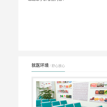
就医环境
/ 舒心放心