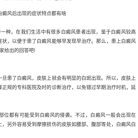
的一种，在我们生活中有很多白癜风患者出现，鉴于白癜风较高
症状，以便于患了白癜风能够早发现早治疗。那么，患上白癜风
家给出的回答吧!
一旦患了白癜风，皮肤上就会有明显的白斑出现。所以，皮肤上
择正规的专科医院及时的诊断治疗，以免错过早期治疗时机，延
部位都有可能受到白癜风的侵袭。不过，白癜风一般会出现在
上，另外容易受到摩擦损伤的皮肤如腰部、腹部等处，白癜风白