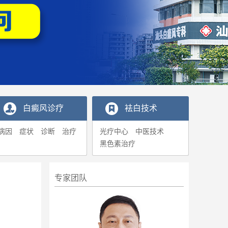
白癜风诊疗
袪白技术
病因
症状
诊断
治疗
光疗中心
中医技术
黑色素治疗
专家团队