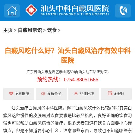
主页
>
白癜风常识
>
饮食
>
白癜风吃什么好？汕头白癜风治疗有效中科
医院
广东省汕头市龙湖区泰山路50号(汕头动车站正对面)
预约热线：0754-88051666
专科医院
设备齐全
舒适环境
无假日
汕头治疗白癜风的中科医院。得了白癜风吃什么比较好呢?其实白
癜风这种慢性的皮肤病对饮食要求是比较严格的，良好正确的饮食习
惯也可以帮助白癜风病情的治疗，很多患者知道在饮食方面要小心谨
慎点，但是不知道要小心什么，注意哪些东西，导致也不知道哪些东