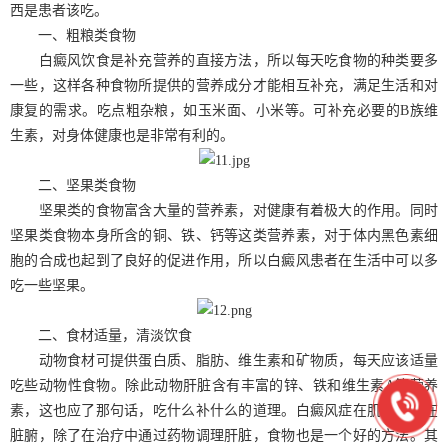
西是患者该吃。
一、粗粮类食物
白癜风饮食是补充营养的直接方法，所以每天吃食物的种类要多
一些，这样各种食物所提供的营养成分才能相互补充，满足生活和对
康复的需求。吃点粗杂粮，如玉米面、小米等。可补充必要的B族维
生素，对身体健康也是非常有利的。
二、坚果类食物
坚果类的食物富含大量的营养素，对健康有着极大的作用。同时
坚果类食物本身所含的铜、铁、钙等这类营养素，对于体内黑色素细
胞的合成也起到了良好的促进作用，所以白癜风患者在生活中可以多
吃一些坚果。
二、食材适量，清淡饮食
动物食材可提供蛋白质、脂肪、维生素和矿物质，每天应该适量
吃些动物性食物。除此动物肝脏含有丰富的锌、铁和维生素A等营养
素，这也应了那句话，吃什么补什么的道理。白癜风症在肌肤，根在
脏腑，除了在治疗中通过药物调理肝脏，食物也是一个好的方法。其