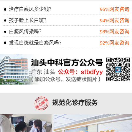
治疗白癜风多少钱？
96%网友咨询
孩子脸上长白斑？
94%网友咨询
白癜风传染吗？
98%网友咨询
发现白斑就是白癜风吗？
92%网友咨询
规范化诊疗服务