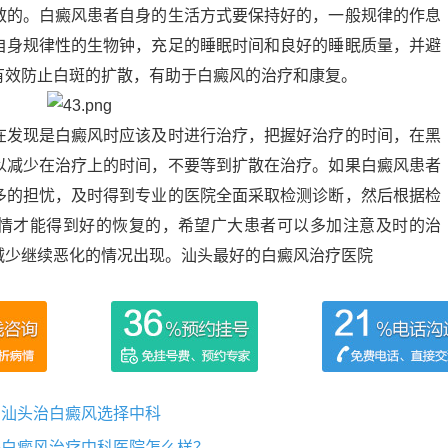
的。白癜风患者自身的生活方式要保持好的，一般规律的作息
自身规律性的生物钟，充足的睡眠时间和良好的睡眠质量，并避
有效防止白斑的扩散，有助于白癜风的治疗和康复。
发现是白癜风时应该及时进行治疗，把握好治疗的时间，在黑
以减少在治疗上的时间，不要等到扩散在治疗。如果白癜风患者
多的担忧，及时得到专业的医院全面采取检测诊断，然后根据检
情才能得到好的恢复的，希望广大患者可以多加注意及时的治
减少继续恶化的情况出现。汕头最好的白癜风治疗医院
？汕头治白癜风选择中科
头白癜风治疗中科医院怎么样？