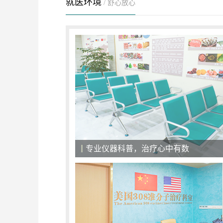
就医环境
/ 舒心放心
专业仪器科普，治疗心中有数