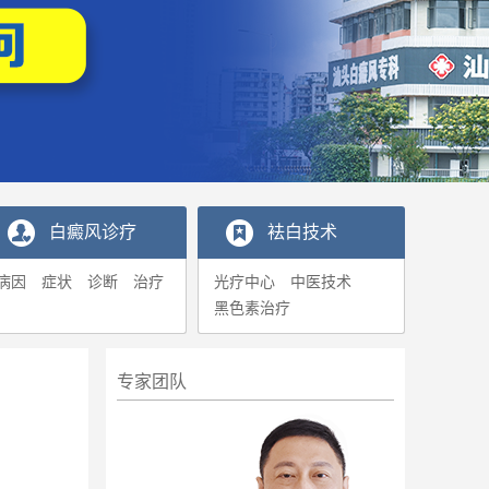
白癜风诊疗
袪白技术
病因
症状
诊断
治疗
光疗中心
中医技术
黑色素治疗
专家团队