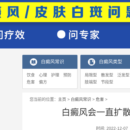
白癜风常识
白癜风类型
饮食
心理
护理
预防
局限型
散发型
泛发型
危害
偏方
肢端型
节段型
您当前的位置：
主页
>
白癜风常识
>
危害
>
白癜风会一直扩
时间: 2022-1