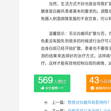
当然，生活方式不好也是会导致扩散
膳食是白癜风患者基本的要求的。调整
免摄入刺激病情发展的不良饮食，可以
温馨提示：无论白癜风扩散与否，在
色素没有脱失到很多的时候进行治疗可
自身白斑已经开始扩散，患者也不要很
测的结果来选择好的治疗方式，这样病
疗。这样才能有效地控制白斑的病情，
上一篇：
熬夜对白癜风有影响吗
下一篇：
白癜风可以不治吗？汕