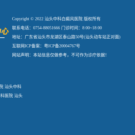
Copyright © 2022 汕头中科白癜风医院 版权所有
联系电话：0754-88051666 门诊时间：8:00~18:00
地址：广东省汕头市龙湖区泰山路50号(汕头动车站正对面)
互联网ICP备案：粤ICP备20004767号
网站声明：本站信息仅做参考，不可作为诊疗依据！
院
汕头中科
肤科医院
汕头