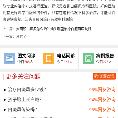
取专业的治疗方式进行医治。建议患者到白癜风专科医院，好的医院
拥有更好治疗白癜风的条件，只有在这种情况下科学治疗，才能让白
斑更快康复。汕头白癜风治疗有效中科医院
上一篇：
大面积白癜风怎么治？汕头哪里治疗白癜风医院好
下一篇：没有了
图文问诊
电话问诊
病例报告
今日
785
人
今日
855
人
今日
275
人
更多关注问题
治疗白癜风多少钱？
96%网友咨询
孩子脸上长白斑？
94%网友咨询
白癜风传染吗？
98%网友咨询