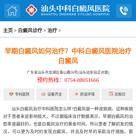
主页
>
白癜风诊疗
>
治疗
>
早期白癜风如何治疗？中科白癜风医院治疗
白癜风
广东省汕头市龙湖区泰山路50号(汕头动车站正对面)
预约热线：0754-88051666
专科医院
设备齐全
舒适环境
无假日
汕头白癜风治疗中科医院怎么样?白癜风是一种皮肤病，这种疾病
对于患者来说影响极大。不过据临床治疗数据表示，早期白癜风的治
愈率是最好的，也是白癜风治疗的黄金时间，所以患者了解初发的情
况，可以更为及时的发现白癜风，并且及时早的采取治疗措施。那