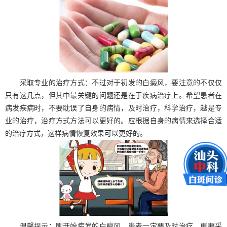
采取专业的治疗方式：不过对于初发的白癜风，要注意的不仅仅
只有这几点，但其中最关键的问题还是在于疾病治疗上。希望患者在
病发疾病时，不要耽误了自身的病情，及时治疗，科学治疗，越是专
业的治疗，治疗方式方法可以更好的。应根据自身的病情来选择合适
的治疗方式，这样病情恢复效果可以更好的。
温馨提示：刚开始病发的白癜风，患者一定要及时治疗，更要采