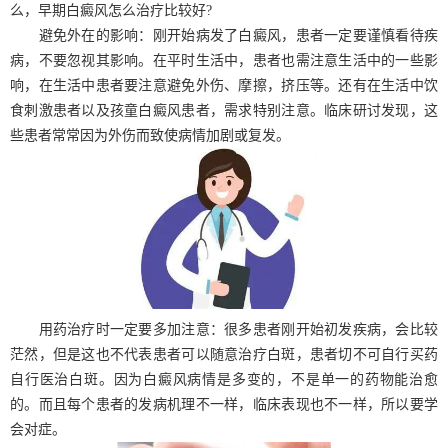
么，早期白癜风怎么治疗比较好?
避免外在的影响：刚开始病发了白癜风，患者一定要谨慎看待疾
病，不要忽视其影响。在平时生活中，患者也需注意生活中的一些影
响，在生活中患者要注意避免外伤、摩擦，挤压等。还有在生活中饮
食刺激患者以及孩童白癜风患者，需求特别注意。临床研讨发现，这
些患者常常因为外伤而致使病情加剧或复发。
用药治疗时一定要多加注意：很多患者刚开始初发疾病，会比较
茫然，但是这也不代表患者可以随意治疗白斑，患者切不可自行买药
自行医治白斑。因为白癜风病情是多变的，不是单一的药物能治愈
的。而且每个患者的发病机理不一样，临床表现也不一样，所以要学
会对症。