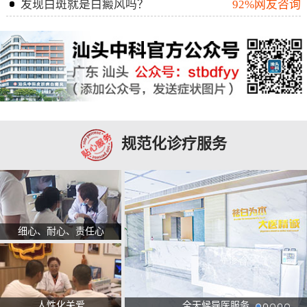
发现白斑就是白癜风吗？
92%网友咨询
规范化诊疗服务
细心、耐心、责任心
人性化关爱
全天候导医服务