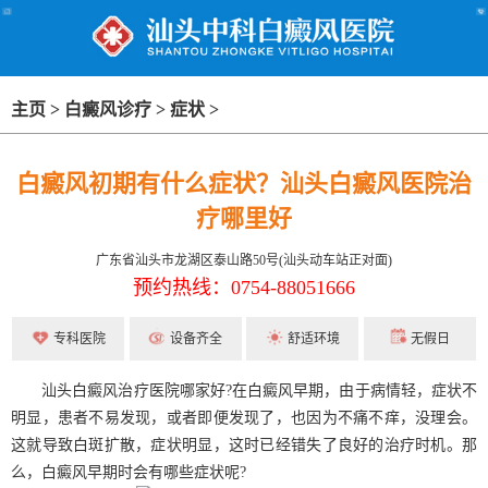
主页
>
白癜风诊疗
>
症状
>
白癜风初期有什么症状？汕头白癜风医院治
疗哪里好
广东省汕头市龙湖区泰山路50号(汕头动车站正对面)
预约热线：0754-88051666
专科医院
设备齐全
舒适环境
无假日
汕头白癜风治疗医院哪家好?在白癜风早期，由于病情轻，症状不
明显，患者不易发现，或者即便发现了，也因为不痛不痒，没理会。
这就导致白斑扩散，症状明显，这时已经错失了良好的治疗时机。那
么，白癜风早期时会有哪些症状呢?