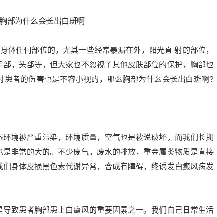
者身体任何部位的，尤其一些经常暴漏在外，阳光直 射的部位，
手部，头部等，但大家也不忽视了其他皮肤部位的保护，胸部也
对患者的伤害也是不容小视的，那么胸部为什么会长出白斑啊?
态环境被严重污染，环境质量，空气也是被说破坏，而我们长期
也是非常的大的。不少废气，废水的排放，重金属类物质是直接
我们身体皮损黑色素代谢异常，合成有障碍，终诱发白癜风病发
是导致患者胸部患上白癜风的重要因素之一。我们自己日常生活