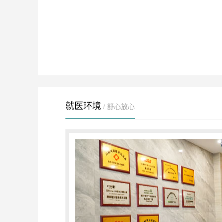
就医环境
/ 舒心放心