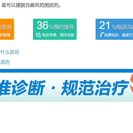
，是可以摆脱白癜风的困扰的。
有什么症状
造成的