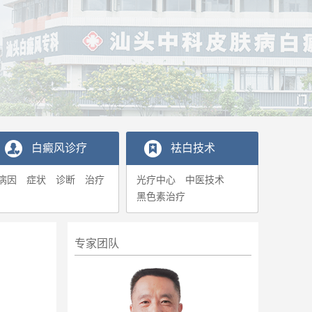
白癜风诊疗
袪白技术
病因
症状
诊断
治疗
光疗中心
中医技术
黑色素治疗
专家团队