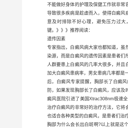
不能做好身体的护理及保健工作就非常
导致很多疾病是趁虚而入，使得白癜风
意及时排除不好心理，避免压力过大
键。》》》推荐阅读：
遗传因素
专家指出，白癜风病大家也都知道，虽
染源，而是白癜风的遗传因素是患者们
人群要患上白癜风的几率大很多，并且
加大白癜风患病率，男女患病几率都是
后，白癜风专家提醒，胸部长了白癜风
防，如果发现胸部长了白癜风，应该及
癜风医院引进了美国Xtrac308nm
治疗白癜风的非常好的治疗方法，它将
也适合各种类型的白癜风，是患者们治
胸部为什么会长出白斑啊?以上就是这