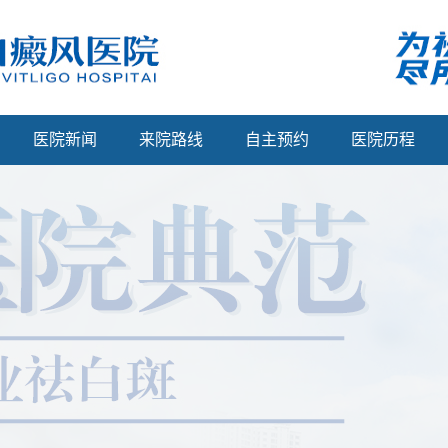
医院新闻
来院路线
自主预约
医院历程