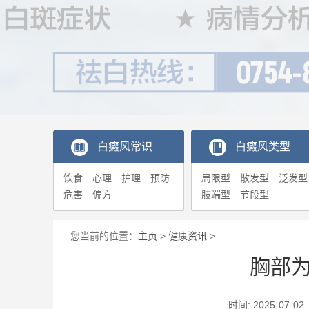
白癜风常识
白癜风类型
饮食
心理
护理
预防
局限型
散发型
泛发型
危害
偏方
肢端型
节段型
您当前的位置：
主页
>
健康资讯
>
胸部
时间: 2025-0