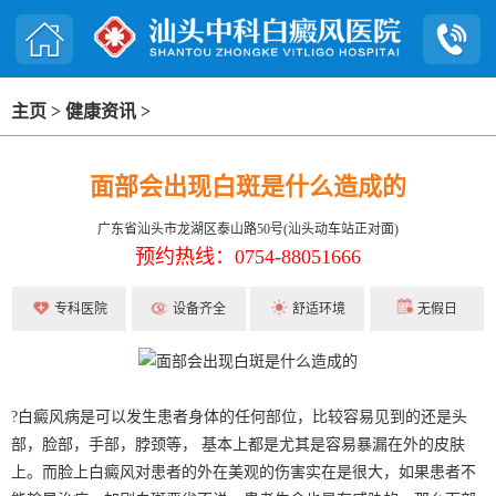
主页
>
健康资讯
>
面部会出现白斑是什么造成的
广东省汕头市龙湖区泰山路50号(汕头动车站正对面)
预约热线：0754-88051666
专科医院
设备齐全
舒适环境
无假日
?白癜风病是可以发生患者身体的任何部位，比较容易见到的还是头
部，脸部，手部，脖颈等， 基本上都是尤其是容易暴漏在外的皮肤
上。而脸上白癜风对患者的外在美观的伤害实在是很大，如果患者不