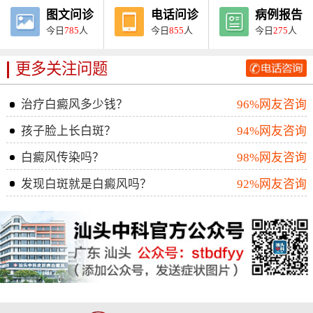
图文问诊
电话问诊
病例报告
今日
785
人
今日
855
人
今日
275
人
更多关注问题
治疗白癜风多少钱？
96%网友咨询
孩子脸上长白斑？
94%网友咨询
白癜风传染吗？
98%网友咨询
发现白斑就是白癜风吗？
92%网友咨询