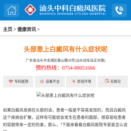
主页
>
健康资讯
>
头部患上白癜风有什么症状呢
广东省汕头市龙湖区泰山路50号(汕头动车站正对面)
预约热线：0754-88051666
专科医院
设备齐全
舒适环境
无假日
如果白癜风发病在头部的话，患者一般是不容易发现的，而且白癜风
这个疾病会扩散，这样有可能就会发生在患者的面部，很容易给患者
的容貌带来一定的伤害，那么，?下面来看看白癜风医院专家是怎么说