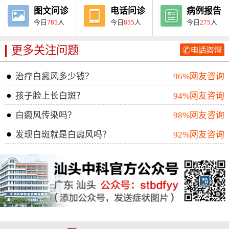
图文问诊
电话问诊
病例报告
今日
785
人
今日
855
人
今日
275
人
更多关注问题
治疗白癜风多少钱？
96%网友咨询
孩子脸上长白斑？
94%网友咨询
白癜风传染吗？
98%网友咨询
发现白斑就是白癜风吗？
92%网友咨询