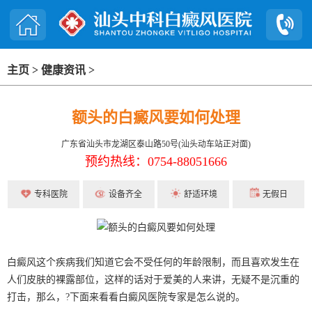
主页
>
健康资讯
>
额头的白癜风要如何处理
广东省汕头市龙湖区泰山路50号(汕头动车站正对面)
预约热线：0754-88051666
专科医院
设备齐全
舒适环境
无假日
白癜风这个疾病我们知道它会不受任何的年龄限制，而且喜欢发生在
人们皮肤的裸露部位，这样的话对于爱美的人来讲，无疑不是沉重的
打击，那么，?下面来看看白癜风医院专家是怎么说的。