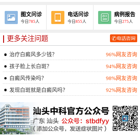
图文问诊
电话问诊
病例报告
今日
785
人
今日
855
人
今日
275
人
更多关注问题
治疗白癜风多少钱？
96%网友咨询
孩子脸上长白斑？
94%网友咨询
白癜风传染吗？
98%网友咨询
发现白斑就是白癜风吗？
92%网友咨询