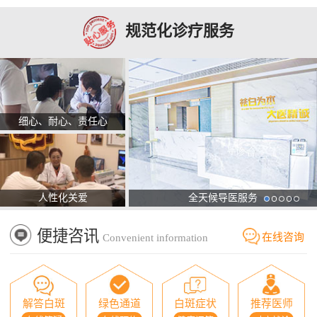
规范化诊疗服务
细心、耐心、责任心
人性化关爱
全天候导医服务
便捷咨讯
在线咨询
Convenient information
解答白斑
绿色通道
白斑症状
推荐医师