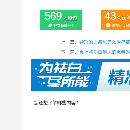
上一篇：
颈部的白癜风怎么治疗
下一篇：
患上胸部白癜风的患者
您还想了解哪些内容？