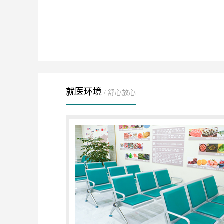
就医环境
/ 舒心放心