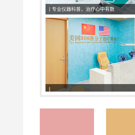
医院候诊大厅，一切以患者为中心
308准分子激光治疗系统