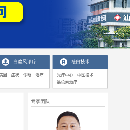
白癜风诊疗
袪白技术
病因
症状
诊断
治疗
光疗中心
中医技术
黑色素治疗
专家团队