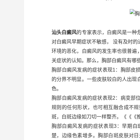
汕头白癜风
的专家表示，白癜风是一种
对白癜风早期症状不敏感， 没有及时
环境的恶化，白癜风的发生率也很普遍
关症状的认知。那么，胸部白癜风有哪些
胸部白癜风发病的症状表现1：胸部皮
的分界不明显。一些皮肤较白的人出现
色。
胸部白癜风发病的症状表现2：病变部
规则的任何形状，也可相互融合成不规
斑，白斑边缘如刀切一样整齐。《《《
胸部白癜风发病的症状表现3：早期白
楚，边缘色素增多。胸部白斑皮肤对日