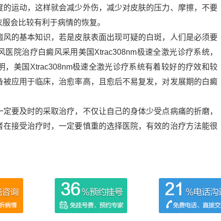
度的运动，这样就会减少外伤，减少对皮肤的压力、摩擦，不要
衣服会比较有利于病情的恢复。
癜风的基本知识，若是皮肤表面出现可疑的白斑，人们是必须要
院治疗白癜风采用美国Xtrac308nm极速全激光诊疗系统，
美国Xtrac308nm极速全激光诊疗系统有着较好的疗效和较
备被应用于临床，治愈率高，且愈后不易复发，对发展期的白癜
一定要及时的采取治疗，不仅让自己的身体少受点病痛的折磨，
者在接受治疗时，一定要慎重的选择医院，有效的治疗方法能很