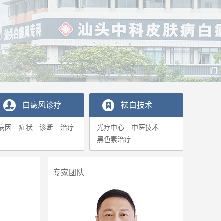
白癜风诊疗
袪白技术
病因
症状
诊断
治疗
光疗中心
中医技术
黑色素治疗
专家团队