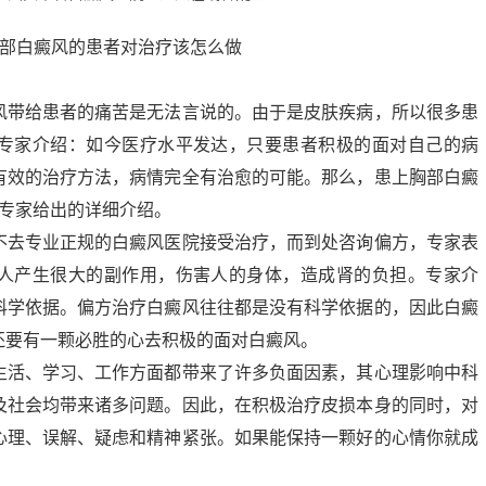
风带给患者的痛苦是无法言说的。由于是皮肤疾病，所以很多患
专家介绍：如今医疗水平发达，只要患者积极的面对自己的病
有效的治疗方法，病情完全有治愈的可能。那么，患上胸部白癜
风专家给出的详细介绍。
不去专业正规的白癜风医院接受治疗，而到处咨询偏方，专家表
人产生很大的副作用，伤害人的身体，造成肾的负担。专家介
科学依据。偏方治疗白癜风往往都是没有科学依据的，因此白癜
还要有一颗必胜的心去积极的面对白癜风。
生活、学习、工作方面都带来了许多负面因素，其心理影响中科
及社会均带来诸多问题。因此，在积极治疗皮损本身的同时，对
心理、误解、疑虑和精神紧张。如果能保持一颗好的心情你就成