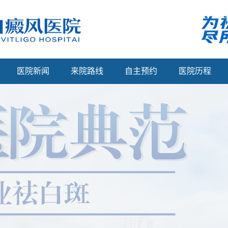
医院新闻
来院路线
自主预约
医院历程