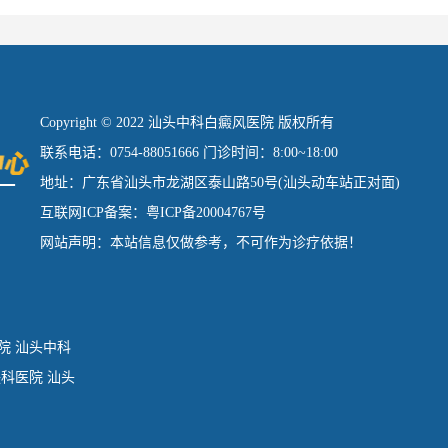
Copyright © 2022 汕头中科白癜风医院 版权所有
联系电话：0754-88051666 门诊时间：8:00~18:00
地址：广东省汕头市龙湖区泰山路50号(汕头动车站正对面)
互联网ICP备案：粤ICP备20004767号
网站声明：本站信息仅做参考，不可作为诊疗依据！
院
汕头中科
肤科医院
汕头