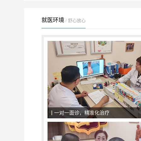
就医环境
/ 舒心放心
专业仪器科普，治疗心中有数