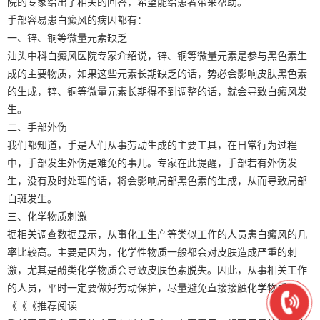
院的专家给出了相关的回答，希望能给患者带来帮助。
手部容易患白癜风的病因都有：
一、锌、铜等微量元素缺乏
汕头中科白癜风医院专家介绍说，锌、铜等微量元素是参与黑色素生
成的主要物质，如果这些元素长期缺乏的话，势必会影响皮肤黑色素
的生成，锌、铜等微量元素长期得不到调整的话，就会导致白癜风发
生。
二、手部外伤
我们都知道，手是人们从事劳动生成的主要工具，在日常行为过程
中，手部发生外伤是难免的事儿。专家在此提醒，手部若有外伤发
生，没有及时处理的话，将会影响局部黑色素的生成，从而导致局部
白斑发生。
三、化学物质刺激
据相关调查数据显示，从事化工生产等类似工作的人员患白癜风的几
率比较高。主要是因为，化学性物质一般都会对皮肤造成严重的刺
激，尤其是酚类化学物质会导致皮肤色素脱失。因此，从事相关工作
的人员，平时一定要做好劳动保护，尽量避免直接接触化学物质。
《《《推荐阅读