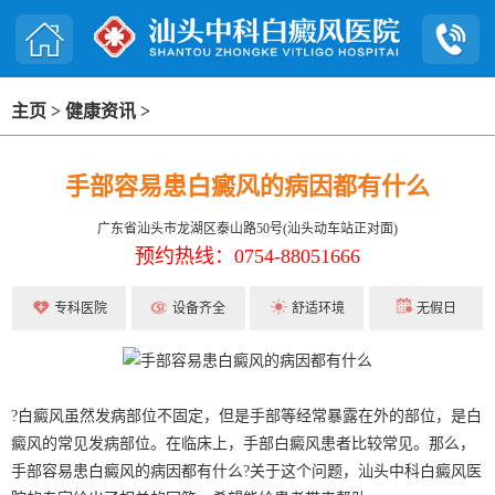
主页
>
健康资讯
>
手部容易患白癜风的病因都有什么
广东省汕头市龙湖区泰山路50号(汕头动车站正对面)
预约热线：0754-88051666
专科医院
设备齐全
舒适环境
无假日
?白癜风虽然发病部位不固定，但是手部等经常暴露在外的部位，是白
癜风的常见发病部位。在临床上，手部白癜风患者比较常见。那么，
手部容易患白癜风的病因都有什么?关于这个问题，汕头中科白癜风医