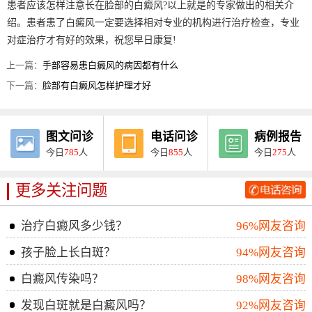
患者应该怎样注意长在脸部的白癜风?以上就是的专家做出的相关介
绍。患者患了白癜风一定要选择相对专业的机构进行治疗检查，专业
对症治疗才有好的效果，祝您早日康复!
上一篇：
手部容易患白癜风的病因都有什么
下一篇：
脸部有白癜风怎样护理才好
图文问诊
电话问诊
病例报告
今日
785
人
今日
855
人
今日
275
人
更多关注问题
治疗白癜风多少钱？
96%网友咨询
孩子脸上长白斑？
94%网友咨询
白癜风传染吗？
98%网友咨询
发现白斑就是白癜风吗？
92%网友咨询