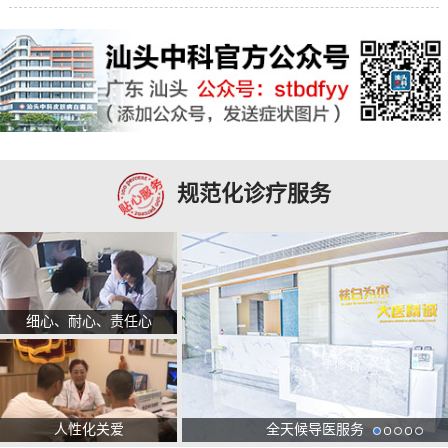
规范化诊疗服务
细心、耐心、责任心
人性化关爱
全天候导医服务