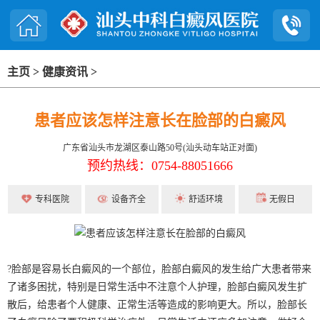
主页
>
健康资讯
>
患者应该怎样注意长在脸部的白癜风
广东省汕头市龙湖区泰山路50号(汕头动车站正对面)
预约热线：0754-88051666
专科医院
设备齐全
舒适环境
无假日
?脸部是容易长白癜风的一个部位，脸部白癜风的发生给广大患者带来
了诸多困扰，特别是日常生活中不注意个人护理，脸部白癜风发生扩
散后，给患者个人健康、正常生活等造成的影响更大。所以，脸部长