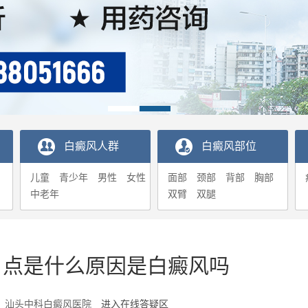
白癜风人群
白癜风部位
儿童
青少年
男性
女性
面部
颈部
背部
胸部
中老年
双臂
双腿
白点是什么原因是白癜风吗
2-26 汕头中科白癜风医院
进入在线答疑区