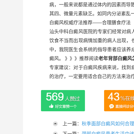
病，一般来说都是通过体内的因素而导
其四、微量元素缺乏。如同内分泌紊乱
白癜风权威疗法推荐——合理膳食疗法
汕头中科白癜风医院的专家们经常对病
饮食不当而出现病情加重的病人出现，
中，我院医生会系统的指导患者应该养
癜风。 》》》推荐阅读
老年背部白癜风
专家建议：对于白癜风疾病来说，找到
的治疗，一定要用适合自己的方法来治
上一篇：
秋季面部白癜风如何合
下一篇：
颈部白癜风患者生活中