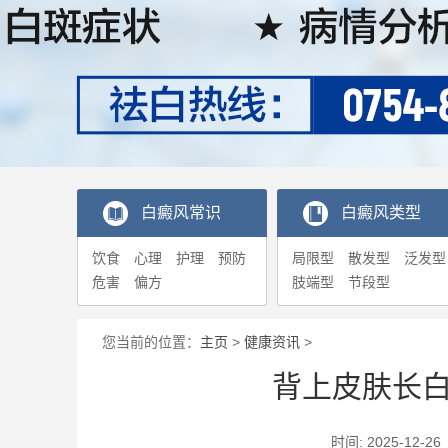
白癜风常识
白癜风类型
饮食
心理
护理
预防
局限型
散发型
泛发型
危害
偏方
肢端型
节段型
您当前的位置：
主页
>
健康资讯
>
背上皮肤长
时间: 2025-1