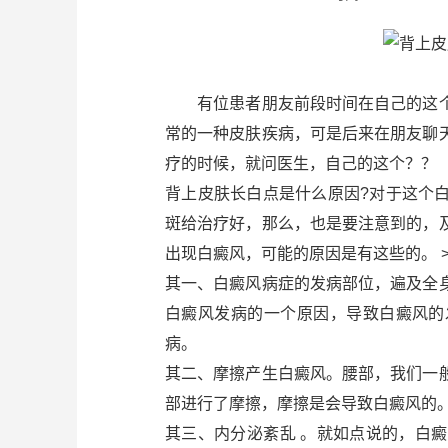
有位患者朋友前段时间在自己的这个
常的一种皮肤疾病，可是后来在朋友聊
疗的时候，就问医生，自己的这个？？
背上皮肤长白点是什么原因?对于这个
斑给治疗好，那么，也是要注意到的，
出现白癜风，可能的原因是有这些的。 >
其一、白癜风病症的发病部位，遍及全
白癜风发病的一个原因，导致白癜风的
病。
其二、摩擦产生白癜风。腰部，我们一
部进行了摩擦，摩擦是会导致白癜风的
其三、内分泌紊乱 。就如点说的，白