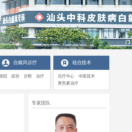
白癜风诊疗
袪白技术
病因
症状
诊断
治疗
光疗中心
中医技术
黑色素治疗
专家团队