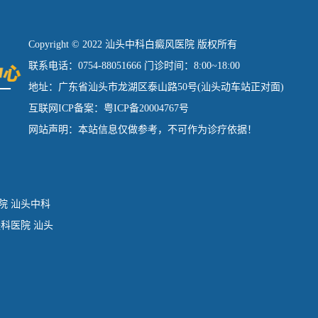
Copyright © 2022 汕头中科白癜风医院 版权所有
联系电话：0754-88051666 门诊时间：8:00~18:00
地址：广东省汕头市龙湖区泰山路50号(汕头动车站正对面)
互联网ICP备案：粤ICP备20004767号
网站声明：本站信息仅做参考，不可作为诊疗依据！
院
汕头中科
肤科医院
汕头