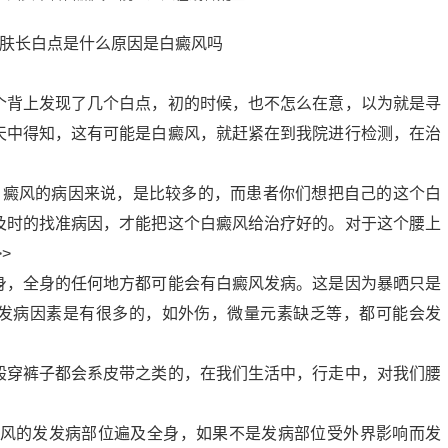
背上发现了几个白点，初的时候，也不怎么在意，以为就是寻
天中得知，这有可能是白癜风，就赶紧在到我院进行检测，在治
白癜风的病因来说，是比较多的，而患者你们想把自己的这个白
及时的找准病因，才能把这个白癜风给治疗好的。对于这个腰上
>
身，全身的任何地方都可能会有白癜风发病。这是因为暴晒只是
发病因素是有很多的，如外伤，微量元素缺乏等，都可能会发
般穿裤子都会系皮带之类的，在我们生活中，行走中，对我们腰
。
癜风的发发病部位遍及全身，如果不是发病部位受外界影响而发