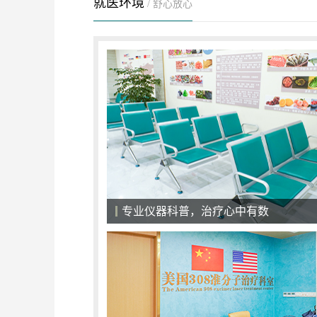
就医环境
/ 舒心放心
医院候诊大厅，一切以患者为中心