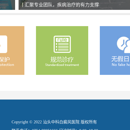
全天候导医服务，细心、耐心、责任心
Copyright © 2022 汕头中科白癜风医院 版权所有