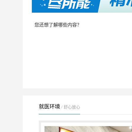
您还想了解哪些内容？
就医环境
/ 舒心放心