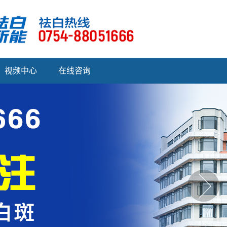
视频中心
在线咨询