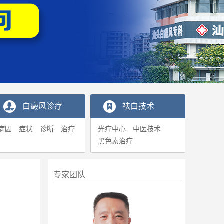
白癜风诊疗
袪白技术
病因
症状
诊断
治疗
光疗中心
中医技术
黑色素治疗
专家团队