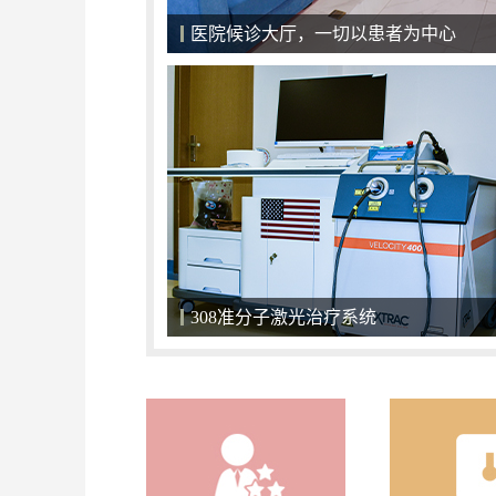
医院候诊大厅，一切以患者为中心
308准分子激光治疗系统