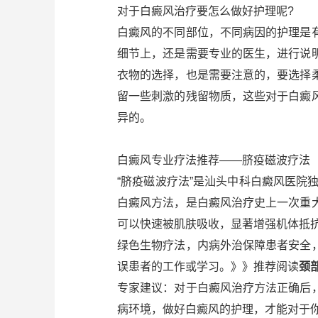
对于白癜风治疗要怎么做好护理呢?
白癜风的不同部位，不同病因的护理是
细节上，还是需要专业的医生，进行说
衣物的选择，也是需要注意的，要选择
留一些刺激的残留物质，这些对于白癜
异的。
白癜风专业疗法推荐——脐疫磁波疗法
“脐疫磁波疗法”是汕头中科白癜风医院独
白癜风方法，是白癜风治疗史上一次重
可以快速被肌肤吸收，显著增强机体抵
绿色生物疗法，内病外治保障患者安全
误患者的工作或学习。》》推荐阅读
颈
专家建议：对于白癜风治疗方法正确后
病环境，做好白癜风的护理，才能对于