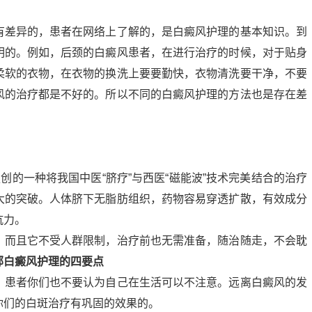
有差异的，患者在网络上了解的，是白癜风护理的基本知识。到
明的。例如，后颈的白癜风患者，在进行治疗的时候，对于贴身
柔软的衣物，在衣物的换洗上要要勤快，衣物清洗要干净，不要
风的治疗都是不好的。所以不同的白癜风护理的方法也是存在差
创的一种将我国中医“脐疗”与西医“磁能波”技术完美结合的治疗
大的突破。人体脐下无脂肪组织，药物容易穿透扩散，有效成分
抗力。
，而且它不受人群限制，治疗前也无需准备，随治随走，不会耽
部白癜风护理的四要点
，患者你们也不要认为自己在生活可以不注意。远离白癜风的发
你们的白斑治疗有巩固的效果的。