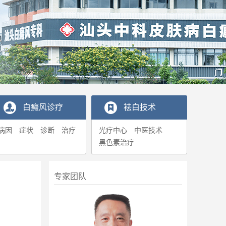
白癜风诊疗
袪白技术
病因
症状
诊断
治疗
光疗中心
中医技术
黑色素治疗
专家团队