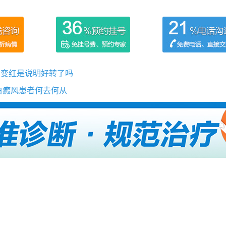
点变红是说明好转了吗
白癜风患者何去何从