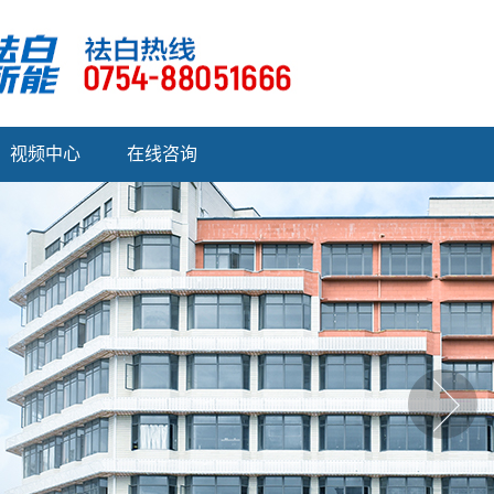
视频中心
在线咨询