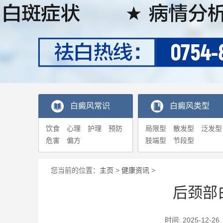
白癜风常识
白癜风类型
饮食
心理
护理
预防
局限型
散发型
泛发型
危害
偏方
肢端型
节段型
您当前的位置：
主页
>
健康资讯
>
后颈部
时间: 2025-1