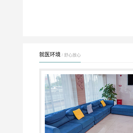
就医环境
/ 舒心放心