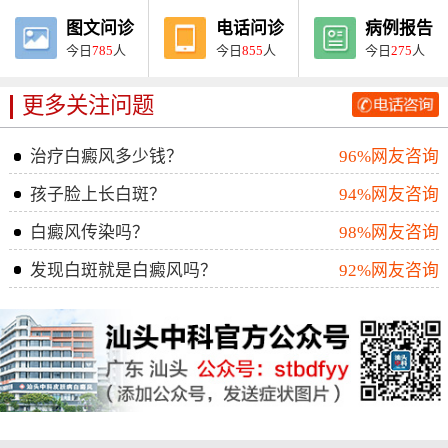
图文问诊
电话问诊
病例报告
今日
785
人
今日
855
人
今日
275
人
更多关注问题
治疗白癜风多少钱？
96%网友咨询
孩子脸上长白斑？
94%网友咨询
白癜风传染吗？
98%网友咨询
发现白斑就是白癜风吗？
92%网友咨询