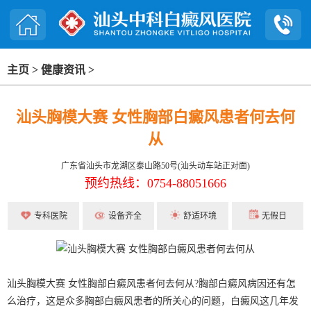
主页
>
健康资讯
>
汕头胸模大赛 女性胸部白癜风患者何去何
从
广东省汕头市龙湖区泰山路50号(汕头动车站正对面)
预约热线：0754-88051666
专科医院
设备齐全
舒适环境
无假日
汕头胸模大赛 女性胸部白癜风患者何去何从?胸部白癜风病因还有怎
么治疗，这是众多胸部白癜风患者的所关心的问题，白癜风这几年发