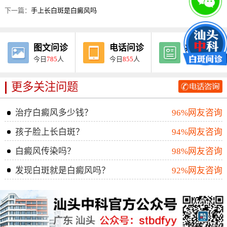
下一篇：
手上长白斑是白癜风吗
图文问诊
电话问诊
病例报告
今日
785
人
今日
855
人
今日
275
人
更多关注问题
治疗白癜风多少钱？
96%网友咨询
孩子脸上长白斑？
94%网友咨询
白癜风传染吗？
98%网友咨询
发现白斑就是白癜风吗？
92%网友咨询