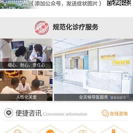
规范化诊疗服务
细心、耐心、责任心
人性化关爱
全天候导医服务
便捷咨讯
在线咨询
Convenient information