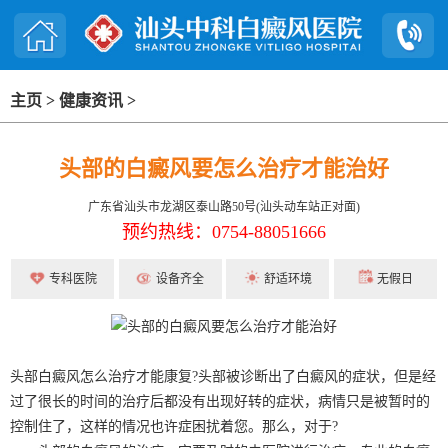
主页
>
健康资讯
>
头部的白癜风要怎么治疗才能治好
广东省汕头市龙湖区泰山路50号(汕头动车站正对面)
预约热线：0754-88051666
专科医院
设备齐全
舒适环境
无假日
头部白癜风怎么治疗才能康复?头部被诊断出了白癜风的症状，但是经
过了很长的时间的治疗后都没有出现好转的症状，病情只是被暂时的
控制住了，这样的情况也许症困扰着您。那么，对于?