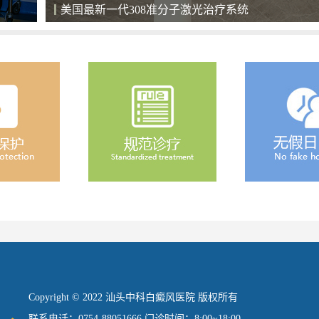
清净的住院环境，给患者舒心恢复的空间
Copyright © 2022 汕头中科白癜风医院 版权所有
联系电话：0754-88051666 门诊时间：8:00~18:00