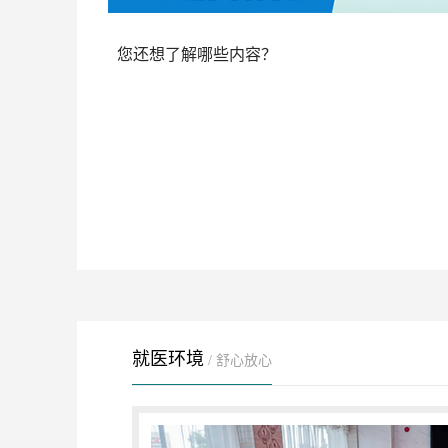
您还想了解哪些内容？
就医环境
/ 舒心放心