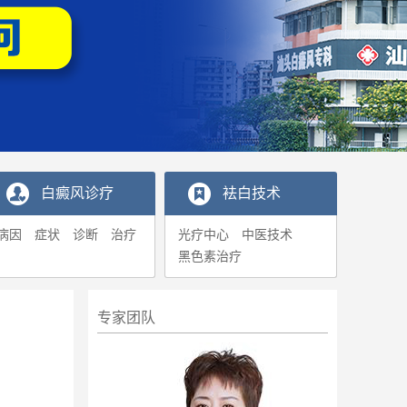
白癜风诊疗
袪白技术
病因
症状
诊断
治疗
光疗中心
中医技术
黑色素治疗
专家团队