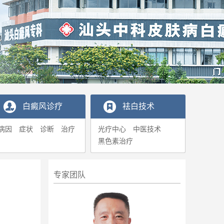
白癜风诊疗
袪白技术
病因
症状
诊断
治疗
光疗中心
中医技术
黑色素治疗
专家团队