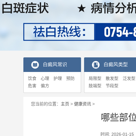
白癜风常识
白癜风类型
饮食
心理
护理
预防
局限型
散发型
泛发型
危害
偏方
肢端型
节段型
您当前的位置：
主页
>
健康资讯
>
哪些部
时间: 2026-0