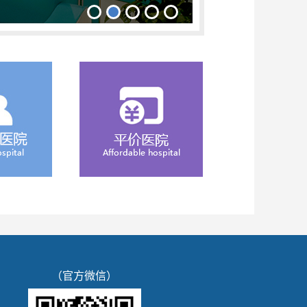
（官方微信）