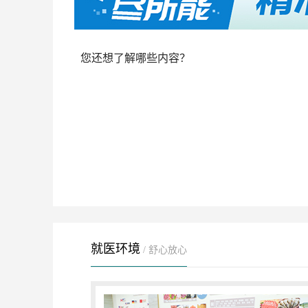
您还想了解哪些内容？
就医环境
/ 舒心放心