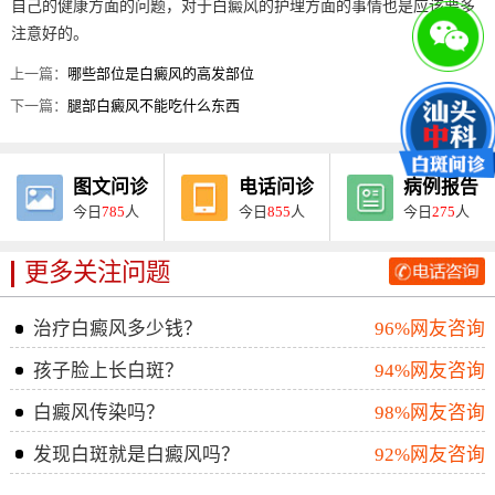
自己的健康方面的问题，对于白癜风的护理方面的事情也是应该要多
注意好的。
上一篇：
哪些部位是白癜风的高发部位
下一篇：
腿部白癜风不能吃什么东西
图文问诊
电话问诊
病例报告
今日
785
人
今日
855
人
今日
275
人
更多关注问题
治疗白癜风多少钱？
96%网友咨询
孩子脸上长白斑？
94%网友咨询
白癜风传染吗？
98%网友咨询
发现白斑就是白癜风吗？
92%网友咨询