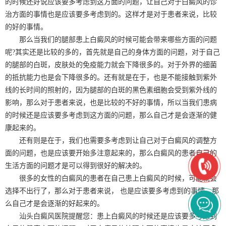
的时候还好说应该要多考虑到这方面的问题，让自己对于白癜风的诊
治方面的事情也是应该要多考虑到的。这样才是对于患者来说，比较
的好的事情。
那么当我们的腿部患上白癜风的时候可能会带来哪些方面的问题
呢?其实还是比较的多的，首先就是自己的身体方面的问题，对于自己
的腿部的白斑，皮肤处的免疫能力就会下降很多的。对于外界的细菌
的抵抗能力也是会下降很多的。还有就是在于，也是不能接触到紫外
线的长时间的照射的，因为腿部的白斑的黑色素细胞会受到紫外线的
影响，那么对于患者来说，也是比较的不好的事情，所以当我们患病
的时候还是应该要多考虑到这方面的问题，那么自己才是会逐渐的健
康起来的。
还有则是在于，我们也需要多考虑到让自己对于白癜风的调整方
面的问题，也是应该要开始多注意起来的，那么白癜风的患者自己的
生活方面的问题才是可以得到很好的解决的。
很多的女性的白癜风的患者在自己患上白癜风的时候，可能就会
选择不出行了，那么对于患者来说， 也是应该要多考虑到的事情，那
么自己才是会逐渐的好起来的。
汕头白癜风医院提醒您：患上白癜风的时候还是应该要多考虑到