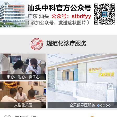
规范化诊疗服务
细心、耐心、责任心
人性化关爱
全天候导医服务