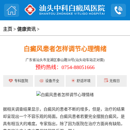
主页
>
健康资讯
>
白癜风患者怎样调节心理情绪
广东省汕头市龙湖区泰山路50号(汕头动车站正对面)
预约热线：0754-88051666
专科医院
设备齐全
舒适环境
无假日
据相关调查结果显示，白癜风的患者不断的增多，但是，治疗的结果
却呈现出一个不容乐观的局面。白癜风患者若要完全摆脱白癜风，是
具有相当大的难度。专家指出，除了因为医院在治疗方面尚有缺陷，