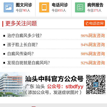
图文问诊
电话问诊
病例报告
今日
785
人
今日
855
人
今日
275
人
更多关注问题
治疗白癜风多少钱？
96%网友咨询
孩子脸上长白斑？
94%网友咨询
白癜风传染吗？
98%网友咨询
发现白斑就是白癜风吗？
92%网友咨询