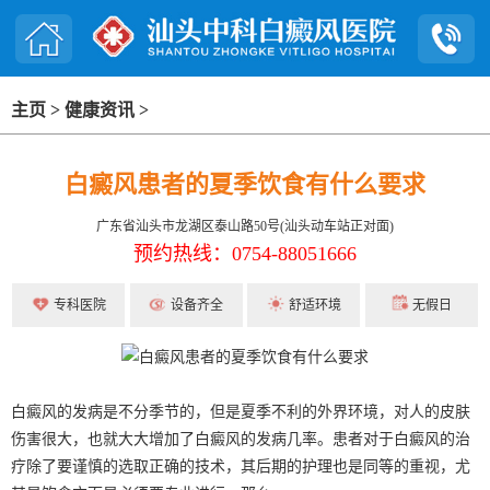
主页
>
健康资讯
>
白癜风患者的夏季饮食有什么要求
广东省汕头市龙湖区泰山路50号(汕头动车站正对面)
预约热线：0754-88051666
专科医院
设备齐全
舒适环境
无假日
白癜风的发病是不分季节的，但是夏季不利的外界环境，对人的皮肤
伤害很大，也就大大增加了白癜风的发病几率。患者对于白癜风的治
疗除了要谨慎的选取正确的技术，其后期的护理也是同等的重视，尤