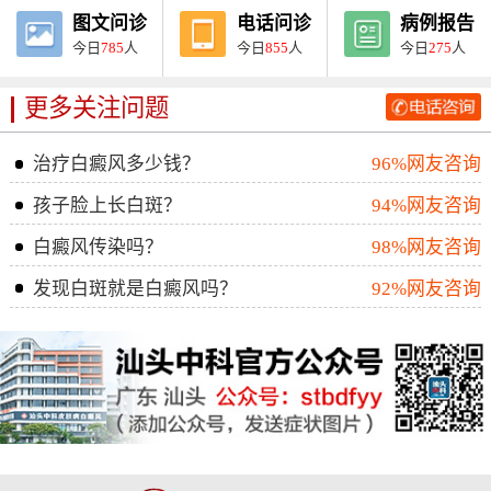
图文问诊
电话问诊
病例报告
今日
785
人
今日
855
人
今日
275
人
更多关注问题
治疗白癜风多少钱？
96%网友咨询
孩子脸上长白斑？
94%网友咨询
白癜风传染吗？
98%网友咨询
发现白斑就是白癜风吗？
92%网友咨询