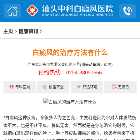
主页
>
健康资讯
>
白癜风的治疗方法有什么
广东省汕头市龙湖区泰山路50号(汕头动车站正对面)
预约热线：0754-88051666
专科医院
设备齐全
舒适环境
无假日
?白癜风这种疾病，令很多人为之色变，主要就是因为它对人体虽然伤
害不大，也是不疼不痒，貌似无害。然而就是在你忽略它的时候，它
就把白斑出现在你的脸上、手上等皮肤裸露的部位，给患者带来了极