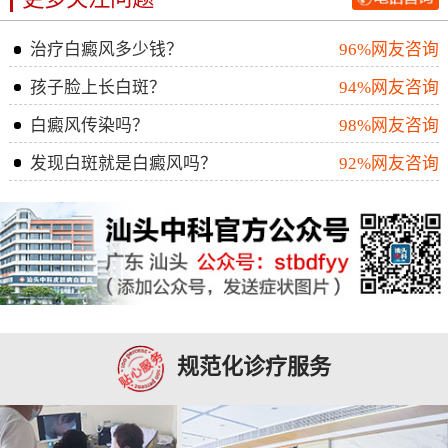
治疗白癜风多少钱？
96%网友咨询
孩子脸上长白斑？
94%网友咨询
白癜风传染吗？
98%网友咨询
发现白斑就是白癜风吗？
92%网友咨询
规范化诊疗服务