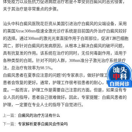
体免疫力以及抵抗力促进病症治疗若是不幸受到白癜风的恶劣侵害，
关于其治疗是非常重点的步骤。
汕头中科白癜风医院花巨资从美国引进治疗白癜风的尖端设备，采用
的美国Xtrac308nm极速全激光诊疗系统是目前国内外治疗白癜风较好
的选择。通过308nm的激光光束直接作用于白斑部位，促进T淋巴细胞
凋亡，即针对白癜风的发病原因，从根本上解决白癜风的破坏问题，
具有抗复发的作用。该系统在治疗的同时，无任何毒副作用，适用于
各种类型的白斑。针对不同的人群，308nm准分子激光治疗系统是疗
法，总治疗有效率为98.5%。
白癜风患者在夏季应注意的问题?的专家表示，做好护理工作，白癜风
患者会恢复的更好。通常，护理工作很考验患者的耐心，和细心的程
度。一般而言，护理工作是需要自己注意的方面。但是，如果没有专
业人员的指导，患者自己很难做好。因此，专家提醒：白癜风患者的
护理，一定要在专业人士的指导下自觉进行。
上一篇：
白癜风的治疗方法有什么
下一篇：
专家解析夏季白癜风会传染吗