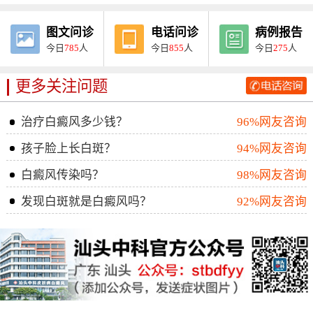
图文问诊
电话问诊
病例报告
今日
785
人
今日
855
人
今日
275
人
更多关注问题
治疗白癜风多少钱？
96%网友咨询
孩子脸上长白斑？
94%网友咨询
白癜风传染吗？
98%网友咨询
发现白斑就是白癜风吗？
92%网友咨询