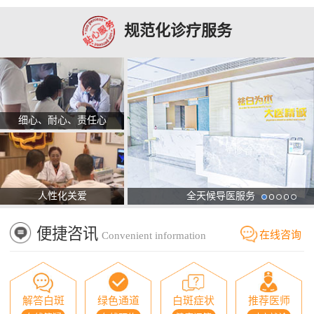
规范化诊疗服务
细心、耐心、责任心
人性化关爱
全天候导医服务
便捷咨讯
在线咨询
Convenient information
解答白斑
绿色通道
白斑症状
推荐医师