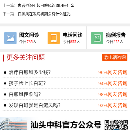
上一篇：
患者咨询引起白癜风的原因是什么
下一篇：
白癜风在发病初期会有什么征兆
图文问诊
电话问诊
病例报告
今日
785
人
今日
855
人
今日
275
人
更多关注问题
治疗白癜风多少钱？
96%网友咨询
孩子脸上长白斑？
94%网友咨询
白癜风传染吗？
98%网友咨询
发现白斑就是白癜风吗？
92%网友咨询