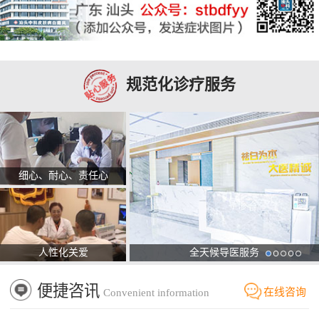
规范化诊疗服务
细心、耐心、责任心
人性化关爱
全天候导医服务
便捷咨讯
在线咨询
Convenient information