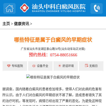
主页
>
健康资讯
>
哪些特征是属于白癜风的早期症状
广东省汕头市龙湖区泰山路50号(汕头动车站正对面)
预约热线：0754-88051666
专科医院
设备齐全
舒适环境
无假日
据调查，国内随着白癜风的患者愈加增多，使得人们对此病的危害有
所认识。由于人们对白癜风的早期症状不甚了解，造成患者错失了其
的治疗时机，等发现时，病情已经出现了严重的恶化。为避免这种现