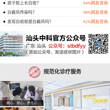
孩子脸上长白斑？
94%网友咨询
白癜风传染吗？
98%网友咨询
发现白斑就是白癜风吗？
92%网友咨询
规范化诊疗服务
细心、耐心、责任心