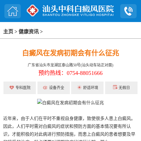
主页
>
健康资讯
>
白癜风在发病初期会有什么征兆
广东省汕头市龙湖区泰山路50号(汕头动车站正对面)
预约热线：0754-88051666
专科医院
设备齐全
舒适环境
无假日
近年来，由于人们在平时不重视自身健康，致使很多人患上白癜风。
因此，人们平时需对白癜风的症状和预防方面的基本情况要有所认
识，才能积极的对此病进行预防措施，而患上白癜风的患者想要及早